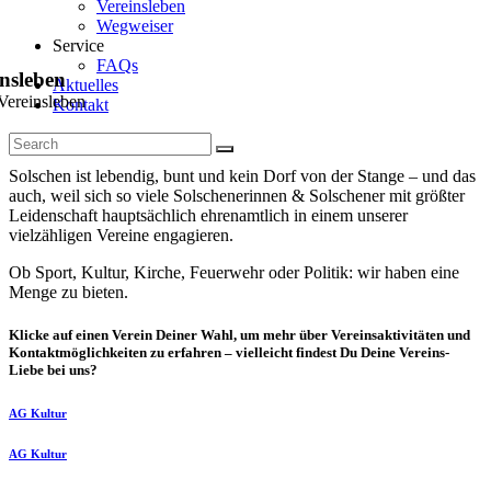
Vereinsleben
Wegweiser
Service
FAQs
insleben
Aktuelles
Vereinsleben
Kontakt
Solschen ist lebendig, bunt und kein Dorf von der Stange – und das
auch, weil sich so viele Solschenerinnen & Solschener mit größter
Leidenschaft hauptsächlich ehrenamtlich in einem unserer
vielzähligen Vereine engagieren.
Ob Sport, Kultur, Kirche, Feuerwehr oder Politik: wir haben eine
Menge zu bieten.
Klicke auf einen Verein Deiner Wahl, um mehr über Vereinsaktivitäten und
Kontaktmöglichkeiten zu erfahren – vielleicht findest Du Deine Vereins-
Liebe bei uns?
AG Kultur
AG Kultur