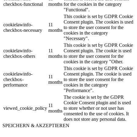
checkbox-functional
months
for the cookies in the category
"Functional".
This cookie is set by GDPR Cookie
Consent plugin. The cookies is used
cookielawinfo-
11
to store the user consent for the
checkbox-necessary
months
cookies in the category
"Necessary".
This cookie is set by GDPR Cookie
cookielawinfo-
11
Consent plugin. The cookie is used
checkbox-others
months
to store the user consent for the
cookies in the category "Other.
This cookie is set by GDPR Cookie
cookielawinfo-
Consent plugin. The cookie is used
11
checkbox-
to store the user consent for the
months
performance
cookies in the category
"Performance".
The cookie is set by the GDPR
Cookie Consent plugin and is used
11
viewed_cookie_policy
to store whether or not user has
months
consented to the use of cookies. It
does not store any personal data.
SPEICHERN & AKZEPTIEREN