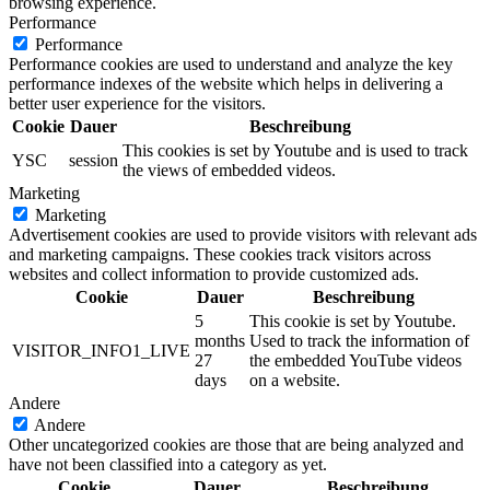
browsing experience.
Performance
Performance
Performance cookies are used to understand and analyze the key
performance indexes of the website which helps in delivering a
better user experience for the visitors.
Cookie
Dauer
Beschreibung
This cookies is set by Youtube and is used to track
YSC
session
the views of embedded videos.
Marketing
Marketing
Advertisement cookies are used to provide visitors with relevant ads
and marketing campaigns. These cookies track visitors across
websites and collect information to provide customized ads.
Cookie
Dauer
Beschreibung
5
This cookie is set by Youtube.
months
Used to track the information of
VISITOR_INFO1_LIVE
27
the embedded YouTube videos
days
on a website.
Andere
Andere
Other uncategorized cookies are those that are being analyzed and
have not been classified into a category as yet.
Cookie
Dauer
Beschreibung