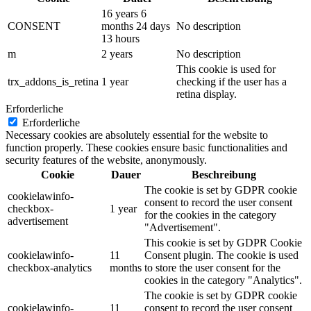
16 years 6
CONSENT
months 24 days
No description
13 hours
m
2 years
No description
This cookie is used for
trx_addons_is_retina
1 year
checking if the user has a
retina display.
Erforderliche
Erforderliche
Necessary cookies are absolutely essential for the website to
function properly. These cookies ensure basic functionalities and
security features of the website, anonymously.
Cookie
Dauer
Beschreibung
The cookie is set by GDPR cookie
cookielawinfo-
consent to record the user consent
checkbox-
1 year
for the cookies in the category
advertisement
"Advertisement".
This cookie is set by GDPR Cookie
cookielawinfo-
11
Consent plugin. The cookie is used
checkbox-analytics
months
to store the user consent for the
cookies in the category "Analytics".
The cookie is set by GDPR cookie
cookielawinfo-
11
consent to record the user consent