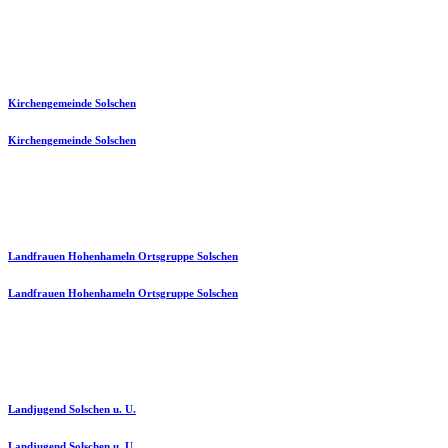
Kirchengemeinde Solschen
Kirchengemeinde Solschen
Landfrauen Hohenhameln Ortsgruppe Solschen
Landfrauen Hohenhameln Ortsgruppe Solschen
Landjugend Solschen u. U.
Landjugend Solschen u. U.