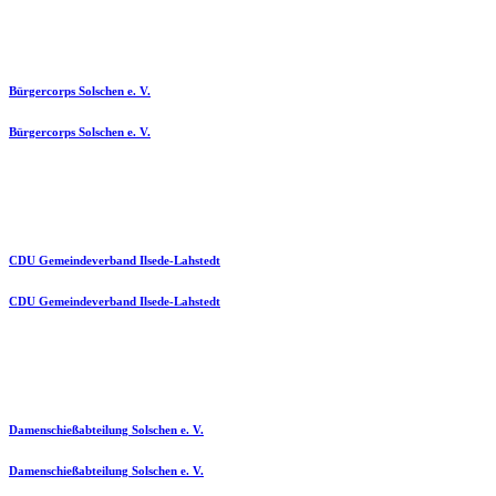
Bürgercorps Solschen e. V.
Bürgercorps Solschen e. V.
CDU Gemeindeverband Ilsede-Lahstedt
CDU Gemeindeverband Ilsede-Lahstedt
Damenschießabteilung Solschen e. V.
Damenschießabteilung Solschen e. V.