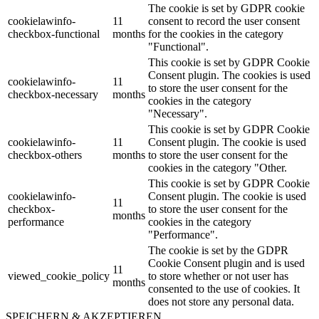
The cookie is set by GDPR cookie
cookielawinfo-
11
consent to record the user consent
checkbox-functional
months
for the cookies in the category
"Functional".
This cookie is set by GDPR Cookie
Consent plugin. The cookies is used
cookielawinfo-
11
to store the user consent for the
checkbox-necessary
months
cookies in the category
"Necessary".
This cookie is set by GDPR Cookie
cookielawinfo-
11
Consent plugin. The cookie is used
checkbox-others
months
to store the user consent for the
cookies in the category "Other.
This cookie is set by GDPR Cookie
cookielawinfo-
Consent plugin. The cookie is used
11
checkbox-
to store the user consent for the
months
performance
cookies in the category
"Performance".
The cookie is set by the GDPR
Cookie Consent plugin and is used
11
viewed_cookie_policy
to store whether or not user has
months
consented to the use of cookies. It
does not store any personal data.
SPEICHERN & AKZEPTIEREN