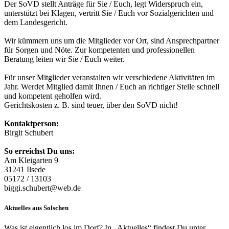
Der SoVD stellt Anträge für Sie / Euch, legt Widerspruch ein,
unterstützt bei Klagen, vertritt Sie / Euch vor Sozialgerichten und
dem Landesgericht.
Wir kümmern uns um die Mitglieder vor Ort, sind Ansprechpartner
für Sorgen und Nöte. Zur kompetenten und professionellen
Beratung leiten wir Sie / Euch weiter.
Für unser Mitglieder veranstalten wir verschiedene Aktivitäten im
Jahr. Werdet Mitglied damit Ihnen / Euch an richtiger Stelle schnell
und kompetent geholfen wird.
Gerichtskosten z. B. sind teuer, über den SoVD nicht!
Kontaktperson:
Birgit Schubert
So erreichst Du uns:
Am Kleigarten 9
31241 Ilsede
05172 / 13103
biggi.schubert@web.de
Aktuelles aus Solschen
Was ist eigentlich los im Dorf? In „Aktuelles“ findest Du unter