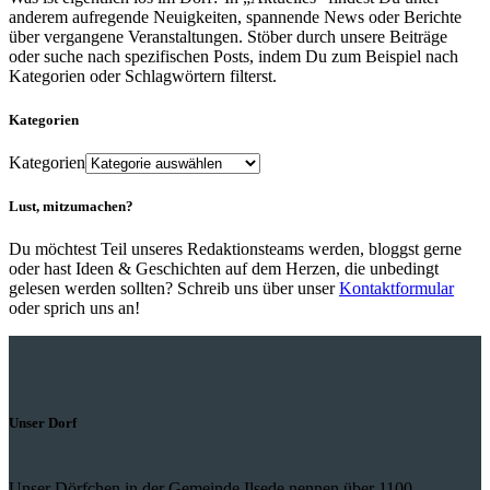
anderem aufregende Neuigkeiten, spannende News oder Berichte
über vergangene Veranstaltungen. Stöber durch unsere Beiträge
oder suche nach spezifischen Posts, indem Du zum Beispiel nach
Kategorien oder Schlagwörtern filterst.
Kategorien
Kategorien
Lust, mitzumachen?
Du möchtest Teil unseres Redaktionsteams werden, bloggst gerne
oder hast Ideen & Geschichten auf dem Herzen, die unbedingt
gelesen werden sollten? Schreib uns über unser
Kontaktformular
oder sprich uns an!
Unser Dorf
Unser Dörfchen in der Gemeinde Ilsede nennen über 1100