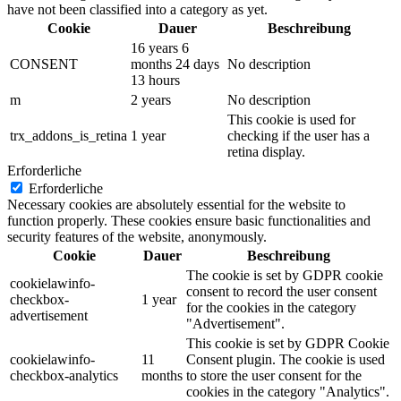
have not been classified into a category as yet.
Cookie
Dauer
Beschreibung
16 years 6
CONSENT
months 24 days
No description
13 hours
m
2 years
No description
This cookie is used for
trx_addons_is_retina
1 year
checking if the user has a
retina display.
Erforderliche
Erforderliche
Necessary cookies are absolutely essential for the website to
function properly. These cookies ensure basic functionalities and
security features of the website, anonymously.
Cookie
Dauer
Beschreibung
The cookie is set by GDPR cookie
cookielawinfo-
consent to record the user consent
checkbox-
1 year
for the cookies in the category
advertisement
"Advertisement".
This cookie is set by GDPR Cookie
cookielawinfo-
11
Consent plugin. The cookie is used
checkbox-analytics
months
to store the user consent for the
cookies in the category "Analytics".