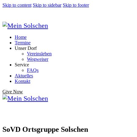
Skip to content
Skip to sidebar
Skip to footer
Home
Termine
Unser Dorf
Vereinsleben
Wegweiser
Service
FAQs
Aktuelles
Kontakt
Give Now
SoVD Ortsgruppe Solschen