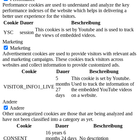
Performance cookies are used to understand and analyze the key
performance indexes of the website which helps in delivering a
better user experience for the visitors.
Cookie
Dauer
Beschreibung
This cookies is set by Youtube and is used to track
YSC
session
the views of embedded videos.
Marketing
Marketing
Advertisement cookies are used to provide visitors with relevant ads
and marketing campaigns. These cookies track visitors across
websites and collect information to provide customized ads.
Cookie
Dauer
Beschreibung
5
This cookie is set by Youtube.
months
Used to track the information of
VISITOR_INFO1_LIVE
27
the embedded YouTube videos
days
on a website.
Andere
Andere
Other uncategorized cookies are those that are being analyzed and
have not been classified into a category as yet.
Cookie
Dauer
Beschreibung
16 years 6
CONSENT
months 24 days
No description