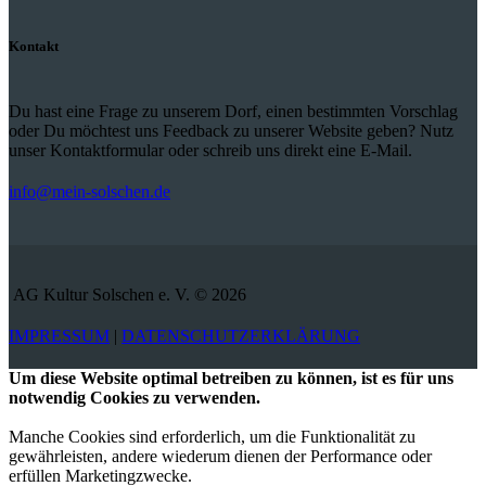
Kontakt
Du hast eine Frage zu unserem Dorf, einen bestimmten Vorschlag
oder Du möchtest uns Feedback zu unserer Website geben? Nutz
unser Kontaktformular oder schreib uns direkt eine E-Mail.
info@mein-solschen.de
AG Kultur Solschen e. V. © 2026
IMPRESSUM
|
DATENSCHUTZERKLÄRUNG
Um diese Website optimal betreiben zu können, ist es für uns
notwendig Cookies zu verwenden.
Manche Cookies sind erforderlich, um die Funktionalität zu
gewährleisten, andere wiederum dienen der Performance oder
erfüllen Marketingzwecke.