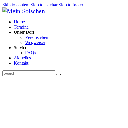
Skip to content
Skip to sidebar
Skip to footer
Home
Termine
Unser Dorf
Vereinsleben
Wegweiser
Service
FAQs
Aktuelles
Kontakt