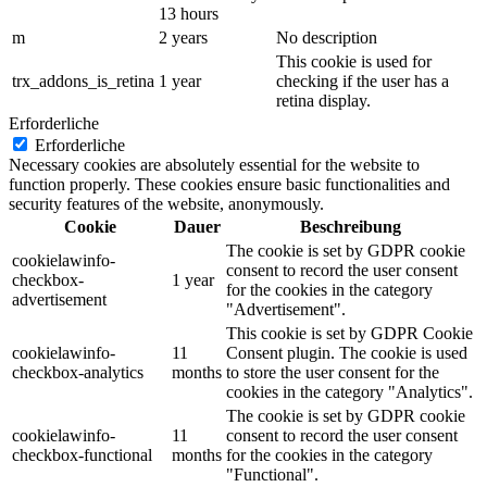
13 hours
m
2 years
No description
This cookie is used for
trx_addons_is_retina
1 year
checking if the user has a
retina display.
Erforderliche
Erforderliche
Necessary cookies are absolutely essential for the website to
function properly. These cookies ensure basic functionalities and
security features of the website, anonymously.
Cookie
Dauer
Beschreibung
The cookie is set by GDPR cookie
cookielawinfo-
consent to record the user consent
checkbox-
1 year
for the cookies in the category
advertisement
"Advertisement".
This cookie is set by GDPR Cookie
cookielawinfo-
11
Consent plugin. The cookie is used
checkbox-analytics
months
to store the user consent for the
cookies in the category "Analytics".
The cookie is set by GDPR cookie
cookielawinfo-
11
consent to record the user consent
checkbox-functional
months
for the cookies in the category
"Functional".