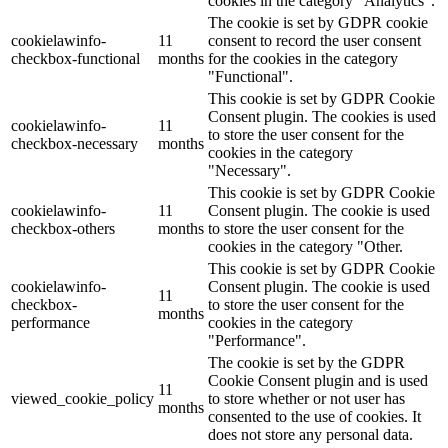
cookies in the category "Analytics".
The cookie is set by GDPR cookie
cookielawinfo-
11
consent to record the user consent
checkbox-functional
months
for the cookies in the category
"Functional".
This cookie is set by GDPR Cookie
Consent plugin. The cookies is used
cookielawinfo-
11
to store the user consent for the
checkbox-necessary
months
cookies in the category
"Necessary".
This cookie is set by GDPR Cookie
cookielawinfo-
11
Consent plugin. The cookie is used
checkbox-others
months
to store the user consent for the
cookies in the category "Other.
This cookie is set by GDPR Cookie
cookielawinfo-
Consent plugin. The cookie is used
11
checkbox-
to store the user consent for the
months
performance
cookies in the category
"Performance".
The cookie is set by the GDPR
Cookie Consent plugin and is used
11
viewed_cookie_policy
to store whether or not user has
months
consented to the use of cookies. It
does not store any personal data.