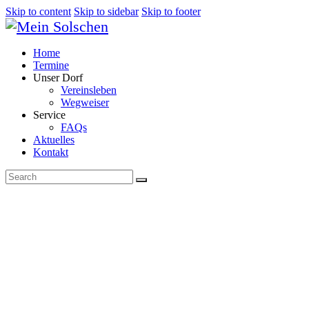
Skip to content
Skip to sidebar
Skip to footer
Home
Termine
Unser Dorf
Vereinsleben
Wegweiser
Service
FAQs
Aktuelles
Kontakt