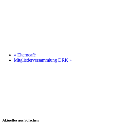
«
Elterncafé
Mitgliederversammlung DRK
»
Aktuelles aus Solschen