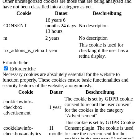
Other uncategorized cookies are those that are being analyzed and
have not been classified into a category as yet.
Cookie
Dauer
Beschreibung
16 years 6
CONSENT
months 24 days
No description
13 hours
m
2 years
No description
This cookie is used for
trx_addons_is_retina
1 year
checking if the user has a
retina display.
Erforderliche
Erforderliche
Necessary cookies are absolutely essential for the website to
function properly. These cookies ensure basic functionalities and
security features of the website, anonymously.
Cookie
Dauer
Beschreibung
The cookie is set by GDPR cookie
cookielawinfo-
consent to record the user consent
checkbox-
1 year
for the cookies in the category
advertisement
"Advertisement".
This cookie is set by GDPR Cookie
cookielawinfo-
11
Consent plugin. The cookie is used
checkbox-analytics
months
to store the user consent for the