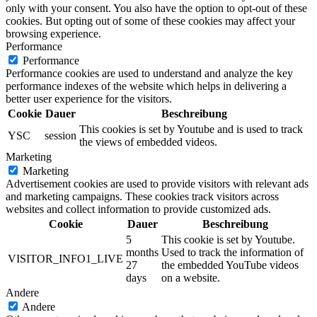
only with your consent. You also have the option to opt-out of these
cookies. But opting out of some of these cookies may affect your
browsing experience.
Performance
Performance
Performance cookies are used to understand and analyze the key
performance indexes of the website which helps in delivering a
better user experience for the visitors.
Cookie
Dauer
Beschreibung
This cookies is set by Youtube and is used to track
YSC
session
the views of embedded videos.
Marketing
Marketing
Advertisement cookies are used to provide visitors with relevant ads
and marketing campaigns. These cookies track visitors across
websites and collect information to provide customized ads.
Cookie
Dauer
Beschreibung
5
This cookie is set by Youtube.
months
Used to track the information of
VISITOR_INFO1_LIVE
27
the embedded YouTube videos
days
on a website.
Andere
Andere