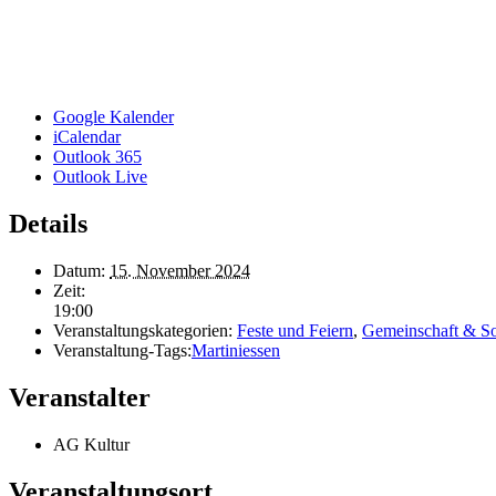
Google Kalender
iCalendar
Outlook 365
Outlook Live
Details
Datum:
15. November 2024
Zeit:
19:00
Veranstaltungskategorien:
Feste und Feiern
,
Gemeinschaft & So
Veranstaltung-Tags:
Martiniessen
Veranstalter
AG Kultur
Veranstaltungsort