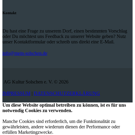
Kontakt
Du hast eine Frage zu unserem Dorf, einen bestimmten Vorschlag
oder Du möchtest uns Feedback zu unserer Website geben? Nutz
unser Kontaktformular oder schreib uns direkt eine E-Mail.
info@mein-solschen.de
AG Kultur Solschen e. V. © 2026
IMPRESSUM
|
DATENSCHUTZERKLÄRUNG
Um diese Website optimal betreiben zu können, ist es für uns
notwendig Cookies zu verwenden.
Manche Cookies sind erforderlich, um die Funktionalität zu
gewährleisten, andere wiederum dienen der Performance oder
erfüllen Marketingzwecke.