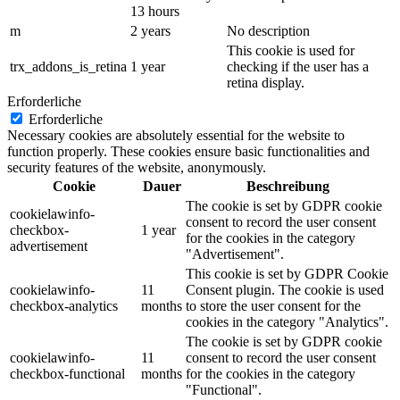
13 hours
m
2 years
No description
This cookie is used for
trx_addons_is_retina
1 year
checking if the user has a
retina display.
Erforderliche
Erforderliche
Necessary cookies are absolutely essential for the website to
function properly. These cookies ensure basic functionalities and
security features of the website, anonymously.
Cookie
Dauer
Beschreibung
The cookie is set by GDPR cookie
cookielawinfo-
consent to record the user consent
checkbox-
1 year
for the cookies in the category
advertisement
"Advertisement".
This cookie is set by GDPR Cookie
cookielawinfo-
11
Consent plugin. The cookie is used
checkbox-analytics
months
to store the user consent for the
cookies in the category "Analytics".
The cookie is set by GDPR cookie
cookielawinfo-
11
consent to record the user consent
checkbox-functional
months
for the cookies in the category
"Functional".