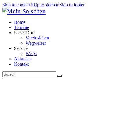
Skip to content
Skip to sidebar
Skip to footer
Home
Termine
Unser Dorf
Vereinsleben
Wegweiser
Service
FAQs
Aktuelles
Kontakt