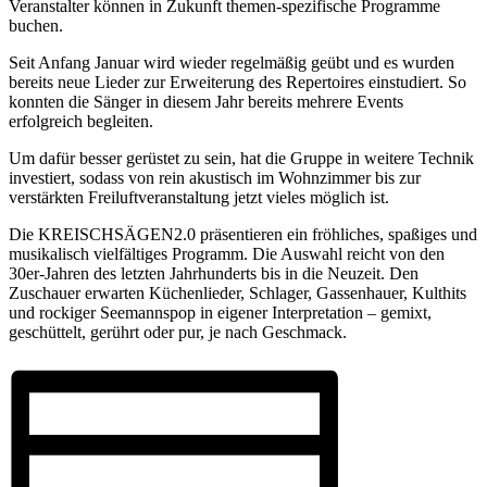
Veranstalter können in Zukunft themen-spezifische Programme
buchen.
Seit Anfang Januar wird wieder regelmäßig geübt und es wurden
bereits neue Lieder zur Erweiterung des Repertoires einstudiert. So
konnten die Sänger in diesem Jahr bereits mehrere Events
erfolgreich begleiten.
Um dafür besser gerüstet zu sein, hat die Gruppe in weitere Technik
investiert, sodass von rein akustisch im Wohnzimmer bis zur
verstärkten Freiluftveranstaltung jetzt vieles möglich ist.
Die KREISCHSÄGEN2.0 präsentieren ein fröhliches, spaßiges und
musikalisch vielfältiges Programm. Die Auswahl reicht von den
30er-Jahren des letzten Jahrhunderts bis in die Neuzeit. Den
Zuschauer erwarten Küchenlieder, Schlager, Gassenhauer, Kulthits
und rockiger Seemannspop in eigener Interpretation – gemixt,
geschüttelt, gerührt oder pur, je nach Geschmack.