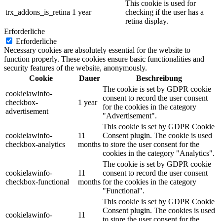
This cookie is used for
trx_addons_is_retina
1 year
checking if the user has a
retina display.
Erforderliche
Erforderliche
Necessary cookies are absolutely essential for the website to
function properly. These cookies ensure basic functionalities and
security features of the website, anonymously.
Cookie
Dauer
Beschreibung
The cookie is set by GDPR cookie
cookielawinfo-
consent to record the user consent
checkbox-
1 year
for the cookies in the category
advertisement
"Advertisement".
This cookie is set by GDPR Cookie
cookielawinfo-
11
Consent plugin. The cookie is used
checkbox-analytics
months
to store the user consent for the
cookies in the category "Analytics".
The cookie is set by GDPR cookie
cookielawinfo-
11
consent to record the user consent
checkbox-functional
months
for the cookies in the category
"Functional".
This cookie is set by GDPR Cookie
Consent plugin. The cookies is used
cookielawinfo-
11
to store the user consent for the