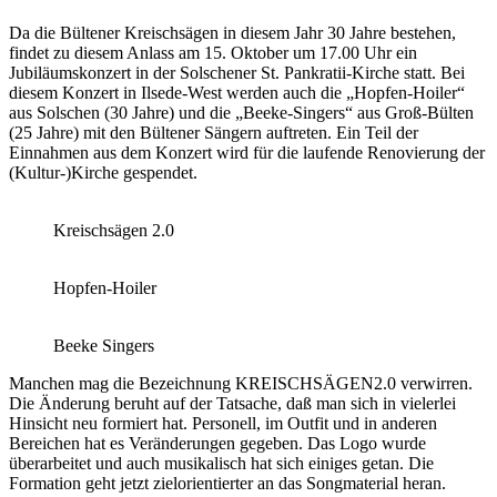
Da die Bültener Kreischsägen in diesem Jahr 30 Jahre bestehen,
findet zu diesem Anlass am 15. Oktober um 17.00 Uhr ein
Jubiläumskonzert in der Solschener St. Pankratii-Kirche statt. Bei
diesem Konzert in Ilsede-West werden auch die „Hopfen-Hoiler“
aus Solschen (30 Jahre) und die „Beeke-Singers“ aus Groß-Bülten
(25 Jahre) mit den Bültener Sängern auftreten. Ein Teil der
Einnahmen aus dem Konzert wird für die laufende Renovierung der
(Kultur-)Kirche gespendet.
Kreischsägen 2.0
Hopfen-Hoiler
Beeke Singers
Manchen mag die Bezeichnung KREISCHSÄGEN2.0 verwirren.
Die Änderung beruht auf der Tatsache, daß man sich in vielerlei
Hinsicht neu formiert hat. Personell, im Outfit und in anderen
Bereichen hat es Veränderungen gegeben. Das Logo wurde
überarbeitet und auch musikalisch hat sich einiges getan. Die
Formation geht jetzt zielorientierter an das Songmaterial heran.