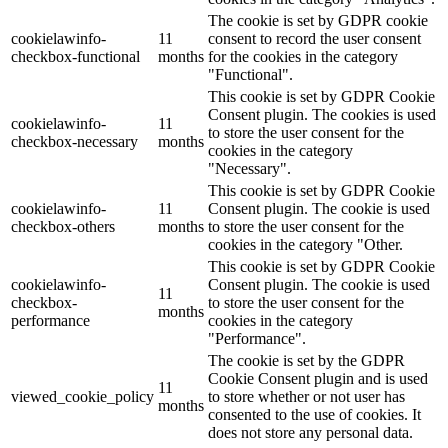
The cookie is set by GDPR cookie
cookielawinfo-
11
consent to record the user consent
checkbox-functional
months
for the cookies in the category
"Functional".
This cookie is set by GDPR Cookie
Consent plugin. The cookies is used
cookielawinfo-
11
to store the user consent for the
checkbox-necessary
months
cookies in the category
"Necessary".
This cookie is set by GDPR Cookie
cookielawinfo-
11
Consent plugin. The cookie is used
checkbox-others
months
to store the user consent for the
cookies in the category "Other.
This cookie is set by GDPR Cookie
cookielawinfo-
Consent plugin. The cookie is used
11
checkbox-
to store the user consent for the
months
performance
cookies in the category
"Performance".
The cookie is set by the GDPR
Cookie Consent plugin and is used
11
viewed_cookie_policy
to store whether or not user has
months
consented to the use of cookies. It
does not store any personal data.