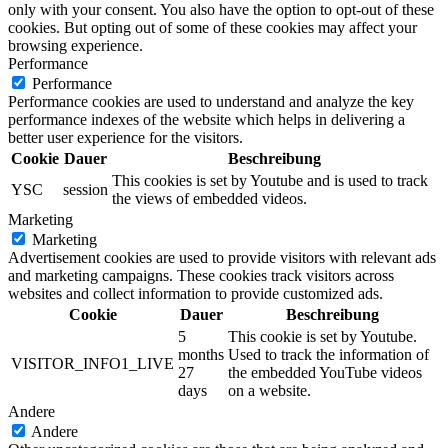
only with your consent. You also have the option to opt-out of these
cookies. But opting out of some of these cookies may affect your
browsing experience.
Performance
Performance
Performance cookies are used to understand and analyze the key
performance indexes of the website which helps in delivering a
better user experience for the visitors.
Cookie
Dauer
Beschreibung
This cookies is set by Youtube and is used to track
YSC
session
the views of embedded videos.
Marketing
Marketing
Advertisement cookies are used to provide visitors with relevant ads
and marketing campaigns. These cookies track visitors across
websites and collect information to provide customized ads.
Cookie
Dauer
Beschreibung
5
This cookie is set by Youtube.
months
Used to track the information of
VISITOR_INFO1_LIVE
27
the embedded YouTube videos
days
on a website.
Andere
Andere