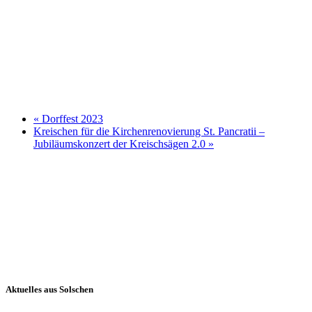
«
Dorffest 2023
Kreischen für die Kirchenrenovierung St. Pancratii –
Jubiläumskonzert der Kreischsägen 2.0
»
Aktuelles aus Solschen