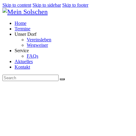
Skip to content
Skip to sidebar
Skip to footer
Home
Termine
Unser Dorf
Vereinsleben
Wegweiser
Service
FAQs
Aktuelles
Kontakt