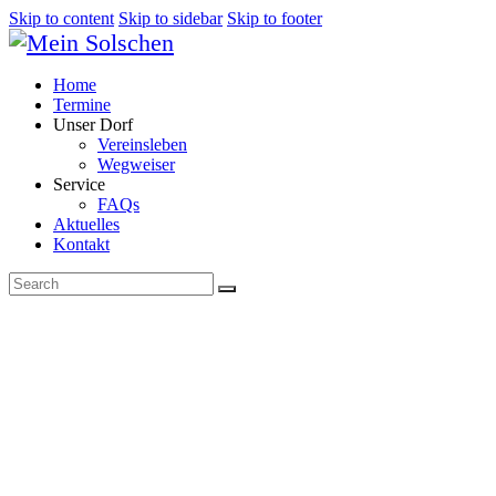
Skip to content
Skip to sidebar
Skip to footer
Home
Termine
Unser Dorf
Vereinsleben
Wegweiser
Service
FAQs
Aktuelles
Kontakt