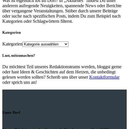
Was ist eigentlich los im Dorf? In „Aktuelles“ findest Du unter
anderem aufregende Neuigkeiten, spannende News oder Berichte
über vergangene Veranstaltungen. Stöber durch unsere Beiträge
oder suche nach spezifischen Posts, indem Du zum Beispiel nach
Kategorien oder Schlagwörtern filterst.
Kategorien
Kategorien
Lust, mitzumachen?
Du möchtest Teil unseres Redaktionsteams werden, bloggst gerne
oder hast Ideen & Geschichten auf dem Herzen, die unbedingt
gelesen werden sollten? Schreib uns über unser
Kontaktformular
oder sprich uns an!
Unser Dorf