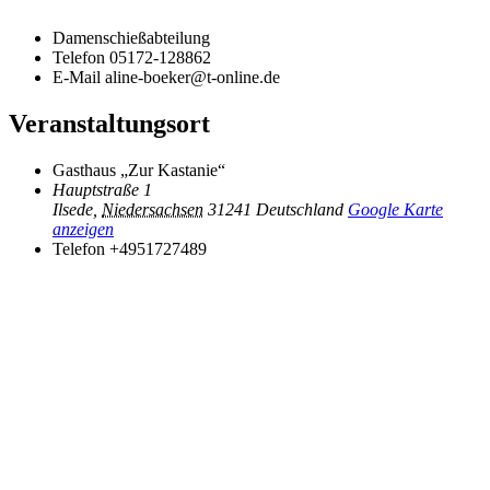
Damenschießabteilung
Telefon
05172-128862
E-Mail
aline-boeker@t-online.de
Veranstaltungsort
Gasthaus „Zur Kastanie“
Hauptstraße 1
Ilsede
,
Niedersachsen
31241
Deutschland
Google Karte
anzeigen
Telefon
+4951727489