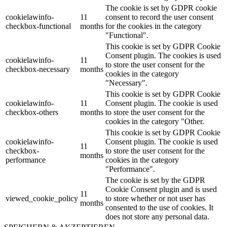
The cookie is set by GDPR cookie
cookielawinfo-
11
consent to record the user consent
checkbox-functional
months
for the cookies in the category
"Functional".
This cookie is set by GDPR Cookie
Consent plugin. The cookies is used
cookielawinfo-
11
to store the user consent for the
checkbox-necessary
months
cookies in the category
"Necessary".
This cookie is set by GDPR Cookie
cookielawinfo-
11
Consent plugin. The cookie is used
checkbox-others
months
to store the user consent for the
cookies in the category "Other.
This cookie is set by GDPR Cookie
cookielawinfo-
Consent plugin. The cookie is used
11
checkbox-
to store the user consent for the
months
performance
cookies in the category
"Performance".
The cookie is set by the GDPR
Cookie Consent plugin and is used
11
viewed_cookie_policy
to store whether or not user has
months
consented to the use of cookies. It
does not store any personal data.