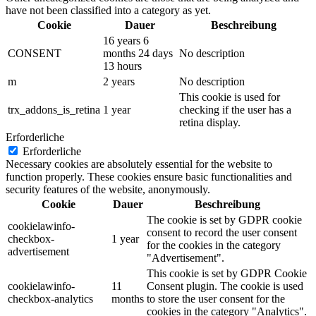
have not been classified into a category as yet.
Cookie
Dauer
Beschreibung
16 years 6
CONSENT
months 24 days
No description
13 hours
m
2 years
No description
This cookie is used for
trx_addons_is_retina
1 year
checking if the user has a
retina display.
Erforderliche
Erforderliche
Necessary cookies are absolutely essential for the website to
function properly. These cookies ensure basic functionalities and
security features of the website, anonymously.
Cookie
Dauer
Beschreibung
The cookie is set by GDPR cookie
cookielawinfo-
consent to record the user consent
checkbox-
1 year
for the cookies in the category
advertisement
"Advertisement".
This cookie is set by GDPR Cookie
cookielawinfo-
11
Consent plugin. The cookie is used
checkbox-analytics
months
to store the user consent for the
cookies in the category "Analytics".