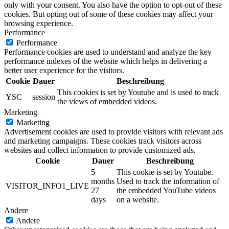
only with your consent. You also have the option to opt-out of these
cookies. But opting out of some of these cookies may affect your
browsing experience.
Performance
Performance
Performance cookies are used to understand and analyze the key
performance indexes of the website which helps in delivering a
better user experience for the visitors.
Cookie
Dauer
Beschreibung
This cookies is set by Youtube and is used to track
YSC
session
the views of embedded videos.
Marketing
Marketing
Advertisement cookies are used to provide visitors with relevant ads
and marketing campaigns. These cookies track visitors across
websites and collect information to provide customized ads.
Cookie
Dauer
Beschreibung
5
This cookie is set by Youtube.
months
Used to track the information of
VISITOR_INFO1_LIVE
27
the embedded YouTube videos
days
on a website.
Andere
Andere