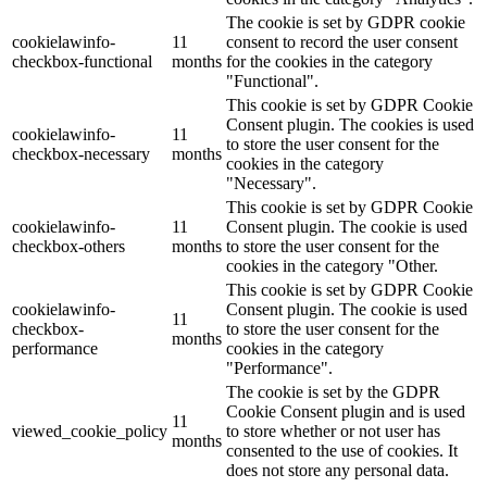
The cookie is set by GDPR cookie
cookielawinfo-
11
consent to record the user consent
checkbox-functional
months
for the cookies in the category
"Functional".
This cookie is set by GDPR Cookie
Consent plugin. The cookies is used
cookielawinfo-
11
to store the user consent for the
checkbox-necessary
months
cookies in the category
"Necessary".
This cookie is set by GDPR Cookie
cookielawinfo-
11
Consent plugin. The cookie is used
checkbox-others
months
to store the user consent for the
cookies in the category "Other.
This cookie is set by GDPR Cookie
cookielawinfo-
Consent plugin. The cookie is used
11
checkbox-
to store the user consent for the
months
performance
cookies in the category
"Performance".
The cookie is set by the GDPR
Cookie Consent plugin and is used
11
viewed_cookie_policy
to store whether or not user has
months
consented to the use of cookies. It
does not store any personal data.