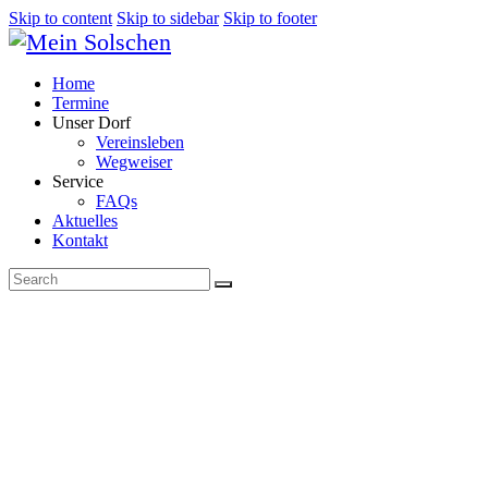
Skip to content
Skip to sidebar
Skip to footer
Home
Termine
Unser Dorf
Vereinsleben
Wegweiser
Service
FAQs
Aktuelles
Kontakt