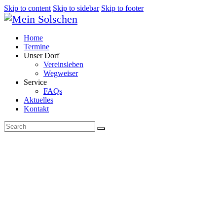
Skip to content
Skip to sidebar
Skip to footer
Home
Termine
Unser Dorf
Vereinsleben
Wegweiser
Service
FAQs
Aktuelles
Kontakt