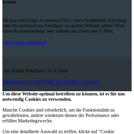
Kontakt
Du hast eine Frage zu unserem Dorf, einen bestimmten Vorschlag
oder Du möchtest uns Feedback zu unserer Website geben? Nutz
unser Kontaktformular oder schreib uns direkt eine E-Mail.
info@mein-solschen.de
AG Kultur Solschen e. V. © 2026
IMPRESSUM
|
DATENSCHUTZERKLÄRUNG
Um diese Website optimal betreiben zu können, ist es für uns
notwendig Cookies zu verwenden.
Manche Cookies sind erforderlich, um die Funktionalität zu
gewährleisten, andere wiederum dienen der Performance oder
erfüllen Marketingzwecke.
Um eine detaillierte Auswahl zu treffen, klicke auf "Cookie