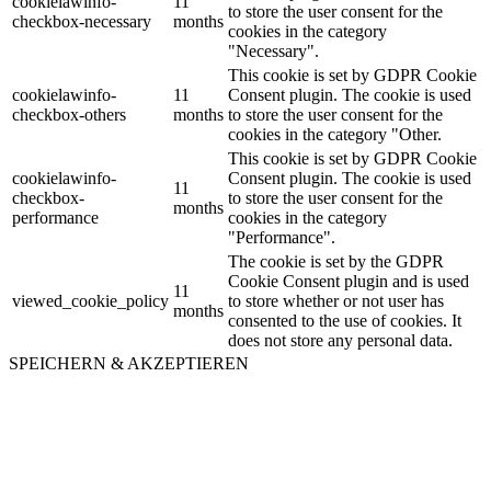
cookielawinfo-
11
to store the user consent for the
checkbox-necessary
months
cookies in the category
"Necessary".
This cookie is set by GDPR Cookie
cookielawinfo-
11
Consent plugin. The cookie is used
checkbox-others
months
to store the user consent for the
cookies in the category "Other.
This cookie is set by GDPR Cookie
cookielawinfo-
Consent plugin. The cookie is used
11
checkbox-
to store the user consent for the
months
performance
cookies in the category
"Performance".
The cookie is set by the GDPR
Cookie Consent plugin and is used
11
viewed_cookie_policy
to store whether or not user has
months
consented to the use of cookies. It
does not store any personal data.
SPEICHERN & AKZEPTIEREN