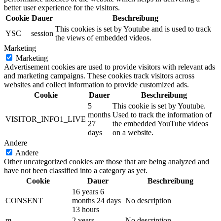
better user experience for the visitors.
Cookie
Dauer
Beschreibung
This cookies is set by Youtube and is used to track
YSC
session
the views of embedded videos.
Marketing
Marketing
Advertisement cookies are used to provide visitors with relevant ads
and marketing campaigns. These cookies track visitors across
websites and collect information to provide customized ads.
Cookie
Dauer
Beschreibung
5
This cookie is set by Youtube.
months
Used to track the information of
VISITOR_INFO1_LIVE
27
the embedded YouTube videos
days
on a website.
Andere
Andere
Other uncategorized cookies are those that are being analyzed and
have not been classified into a category as yet.
Cookie
Dauer
Beschreibung
16 years 6
CONSENT
months 24 days
No description
13 hours
m
2 years
No description