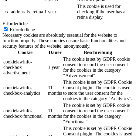
This cookie is used for
trx_addons_is_retina
1 year
checking if the user has a
retina display.
Erforderliche
Erforderliche
Necessary cookies are absolutely essential for the website to
function properly. These cookies ensure basic functionalities and
security features of the website, anonymously.
Cookie
Dauer
Beschreibung
The cookie is set by GDPR cookie
cookielawinfo-
consent to record the user consent
checkbox-
1 year
for the cookies in the category
advertisement
"Advertisement".
This cookie is set by GDPR Cookie
cookielawinfo-
11
Consent plugin. The cookie is used
checkbox-analytics
months
to store the user consent for the
cookies in the category "Analytics".
The cookie is set by GDPR cookie
cookielawinfo-
11
consent to record the user consent
checkbox-functional
months
for the cookies in the category
"Functional".
This cookie is set by GDPR Cookie
Consent plugin. The cookies is used