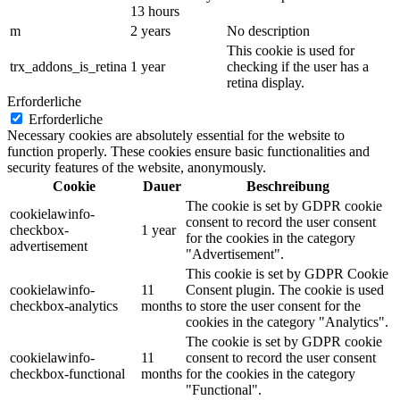
13 hours
m
2 years
No description
This cookie is used for
trx_addons_is_retina
1 year
checking if the user has a
retina display.
Erforderliche
Erforderliche
Necessary cookies are absolutely essential for the website to
function properly. These cookies ensure basic functionalities and
security features of the website, anonymously.
Cookie
Dauer
Beschreibung
The cookie is set by GDPR cookie
cookielawinfo-
consent to record the user consent
checkbox-
1 year
for the cookies in the category
advertisement
"Advertisement".
This cookie is set by GDPR Cookie
cookielawinfo-
11
Consent plugin. The cookie is used
checkbox-analytics
months
to store the user consent for the
cookies in the category "Analytics".
The cookie is set by GDPR cookie
cookielawinfo-
11
consent to record the user consent
checkbox-functional
months
for the cookies in the category
"Functional".