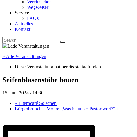
Vereinsleben
Wegweiser
Service
FAQs
Aktuelles
Kontakt
« Alle Veranstaltungen
Diese Veranstaltung hat bereits stattgefunden.
Seifenblasenstäbe bauen
15. Juni 2024 / 14:30
«
Elterncafé Solschen
Bürgerbrunch – Motto: „Was ist unser Pastor wert?“
»