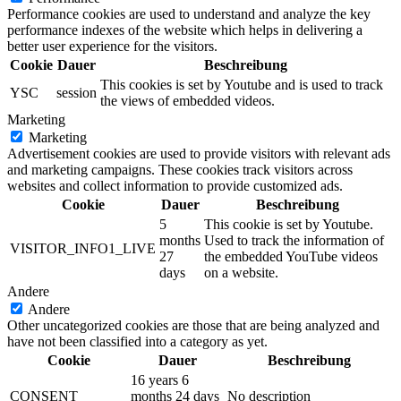
Performance cookies are used to understand and analyze the key
performance indexes of the website which helps in delivering a
better user experience for the visitors.
Cookie
Dauer
Beschreibung
This cookies is set by Youtube and is used to track
YSC
session
the views of embedded videos.
Marketing
Marketing
Advertisement cookies are used to provide visitors with relevant ads
and marketing campaigns. These cookies track visitors across
websites and collect information to provide customized ads.
Cookie
Dauer
Beschreibung
5
This cookie is set by Youtube.
months
Used to track the information of
VISITOR_INFO1_LIVE
27
the embedded YouTube videos
days
on a website.
Andere
Andere
Other uncategorized cookies are those that are being analyzed and
have not been classified into a category as yet.
Cookie
Dauer
Beschreibung
16 years 6
CONSENT
months 24 days
No description