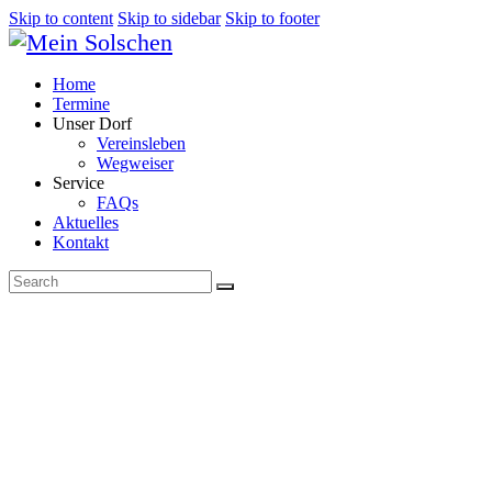
Skip to content
Skip to sidebar
Skip to footer
Home
Termine
Unser Dorf
Vereinsleben
Wegweiser
Service
FAQs
Aktuelles
Kontakt