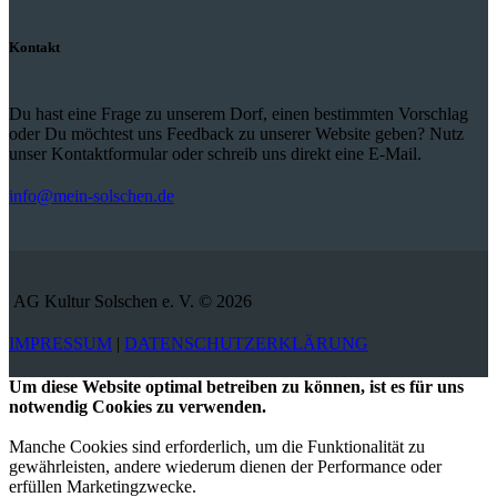
Kontakt
Du hast eine Frage zu unserem Dorf, einen bestimmten Vorschlag
oder Du möchtest uns Feedback zu unserer Website geben? Nutz
unser Kontaktformular oder schreib uns direkt eine E-Mail.
info@mein-solschen.de
AG Kultur Solschen e. V. © 2026
IMPRESSUM
|
DATENSCHUTZERKLÄRUNG
Um diese Website optimal betreiben zu können, ist es für uns
notwendig Cookies zu verwenden.
Manche Cookies sind erforderlich, um die Funktionalität zu
gewährleisten, andere wiederum dienen der Performance oder
erfüllen Marketingzwecke.