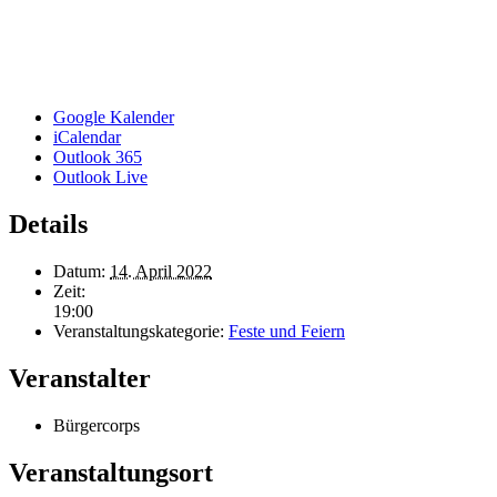
Google Kalender
iCalendar
Outlook 365
Outlook Live
Details
Datum:
14. April 2022
Zeit:
19:00
Veranstaltungskategorie:
Feste und Feiern
Veranstalter
Bürgercorps
Veranstaltungsort