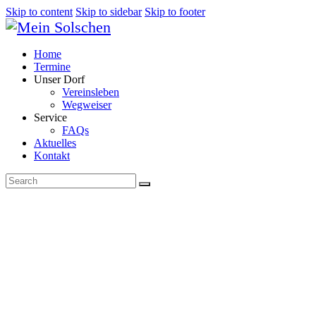
Skip to content
Skip to sidebar
Skip to footer
Home
Termine
Unser Dorf
Vereinsleben
Wegweiser
Service
FAQs
Aktuelles
Kontakt