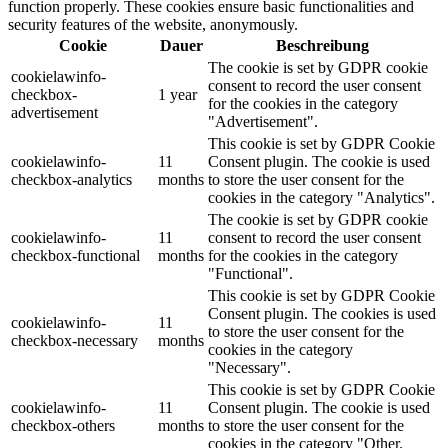
function properly. These cookies ensure basic functionalities and
security features of the website, anonymously.
Cookie
Dauer
Beschreibung
The cookie is set by GDPR cookie
cookielawinfo-
consent to record the user consent
checkbox-
1 year
for the cookies in the category
advertisement
"Advertisement".
This cookie is set by GDPR Cookie
cookielawinfo-
11
Consent plugin. The cookie is used
checkbox-analytics
months
to store the user consent for the
cookies in the category "Analytics".
The cookie is set by GDPR cookie
cookielawinfo-
11
consent to record the user consent
checkbox-functional
months
for the cookies in the category
"Functional".
This cookie is set by GDPR Cookie
Consent plugin. The cookies is used
cookielawinfo-
11
to store the user consent for the
checkbox-necessary
months
cookies in the category
"Necessary".
This cookie is set by GDPR Cookie
cookielawinfo-
11
Consent plugin. The cookie is used
checkbox-others
months
to store the user consent for the
cookies in the category "Other.