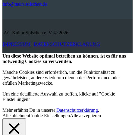
info@mein-solschen.de
AG Kultur Solschen e. V. © 2026
IMPRESSUM
|
DATENSCHUTZERKLÄRUNG
Um diese Website optimal betreiben zu können, ist es für uns
notwendig Cookies zu verwenden.
Manche Cookies sind erforderlich, um die Funktionalität zu
gewährleisten, andere wiederum dienen der Performance oder
erfüllen Marketingzwecke.
Um eine detaillierte Auswahl zu treffen, klicke auf "Cookie
Einstellungen".
Mehr erfährst Du in unserer
Datenschutzerklärung
.
Alle ablehnen
Cookie Einstellungen
Alle akzeptieren