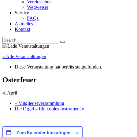
Vereinsleben
Wegweiser
Service
FAQs
Aktuelles
Kontakt
« Alle Veranstaltungen
Diese Veranstaltung hat bereits stattgefunden.
Osterfeuer
4. April
«
Mitgliederversammlung
Die Orgel – Ein cooles Instrument
»
Zum Kalender hinzufügen