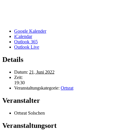
Google Kalender
iCalendar
Outlook 365
Outlook Live
Details
Datum:
21. Juni 2022
Zeit:
19:30
Veranstaltungskategorie:
Ortsrat
Veranstalter
Ortsrat Solschen
Veranstaltungsort