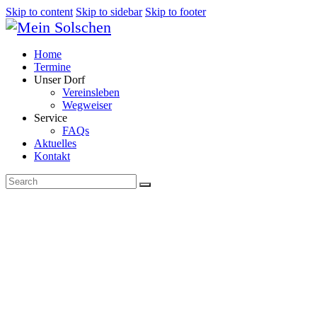
Skip to content
Skip to sidebar
Skip to footer
Home
Termine
Unser Dorf
Vereinsleben
Wegweiser
Service
FAQs
Aktuelles
Kontakt