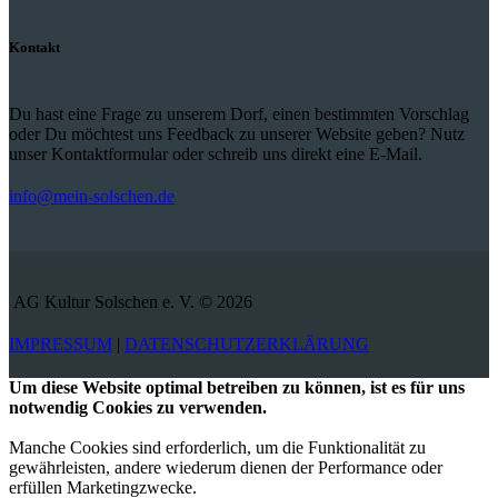
Kontakt
Du hast eine Frage zu unserem Dorf, einen bestimmten Vorschlag
oder Du möchtest uns Feedback zu unserer Website geben? Nutz
unser Kontaktformular oder schreib uns direkt eine E-Mail.
info@mein-solschen.de
AG Kultur Solschen e. V. © 2026
IMPRESSUM
|
DATENSCHUTZERKLÄRUNG
Um diese Website optimal betreiben zu können, ist es für uns
notwendig Cookies zu verwenden.
Manche Cookies sind erforderlich, um die Funktionalität zu
gewährleisten, andere wiederum dienen der Performance oder
erfüllen Marketingzwecke.