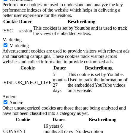
Performance cookies are used to understand and analyze the key
performance indexes of the website which helps in delivering a
better user experience for the visitors.
Cookie
Dauer
Beschreibung
This cookies is set by Youtube and is used to track
YSC
session
the views of embedded videos.
Marketing
Marketing
Advertisement cookies are used to provide visitors with relevant ads
and marketing campaigns. These cookies track visitors across
websites and collect information to provide customized ads.
Cookie
Dauer
Beschreibung
5
This cookie is set by Youtube.
months
Used to track the information of
VISITOR_INFO1_LIVE
27
the embedded YouTube videos
days
on a website.
Andere
Andere
Other uncategorized cookies are those that are being analyzed and
have not been classified into a category as yet.
Cookie
Dauer
Beschreibung
16 years 6
CONSENT
months 24 days
No description