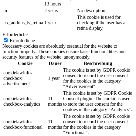
13 hours
m
2 years
No description
This cookie is used for
trx_addons_is_retina
1 year
checking if the user has a
retina display.
Erforderliche
Erforderliche
Necessary cookies are absolutely essential for the website to
function properly. These cookies ensure basic functionalities and
security features of the website, anonymously.
Cookie
Dauer
Beschreibung
The cookie is set by GDPR cookie
cookielawinfo-
consent to record the user consent
checkbox-
1 year
for the cookies in the category
advertisement
"Advertisement".
This cookie is set by GDPR Cookie
cookielawinfo-
11
Consent plugin. The cookie is used
checkbox-analytics
months
to store the user consent for the
cookies in the category "Analytics".
The cookie is set by GDPR cookie
cookielawinfo-
11
consent to record the user consent
checkbox-functional
months
for the cookies in the category
"Functional".