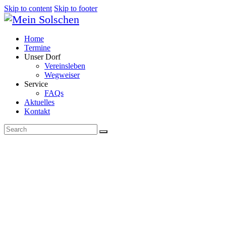
Skip to content
Skip to footer
Home
Termine
Unser Dorf
Vereinsleben
Wegweiser
Service
FAQs
Aktuelles
Kontakt