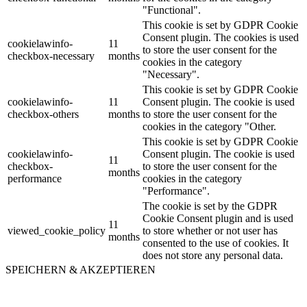
"Functional".
This cookie is set by GDPR Cookie
Consent plugin. The cookies is used
cookielawinfo-
11
to store the user consent for the
checkbox-necessary
months
cookies in the category
"Necessary".
This cookie is set by GDPR Cookie
cookielawinfo-
11
Consent plugin. The cookie is used
checkbox-others
months
to store the user consent for the
cookies in the category "Other.
This cookie is set by GDPR Cookie
cookielawinfo-
Consent plugin. The cookie is used
11
checkbox-
to store the user consent for the
months
performance
cookies in the category
"Performance".
The cookie is set by the GDPR
Cookie Consent plugin and is used
11
viewed_cookie_policy
to store whether or not user has
months
consented to the use of cookies. It
does not store any personal data.
SPEICHERN & AKZEPTIEREN