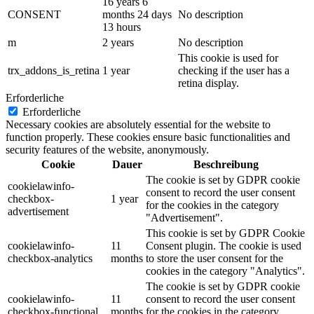
16 years 6
CONSENT
months 24 days
No description
13 hours
m
2 years
No description
This cookie is used for
trx_addons_is_retina
1 year
checking if the user has a
retina display.
Erforderliche
Erforderliche
Necessary cookies are absolutely essential for the website to
function properly. These cookies ensure basic functionalities and
security features of the website, anonymously.
Cookie
Dauer
Beschreibung
The cookie is set by GDPR cookie
cookielawinfo-
consent to record the user consent
checkbox-
1 year
for the cookies in the category
advertisement
"Advertisement".
This cookie is set by GDPR Cookie
cookielawinfo-
11
Consent plugin. The cookie is used
checkbox-analytics
months
to store the user consent for the
cookies in the category "Analytics".
The cookie is set by GDPR cookie
cookielawinfo-
11
consent to record the user consent
checkbox-functional
months
for the cookies in the category