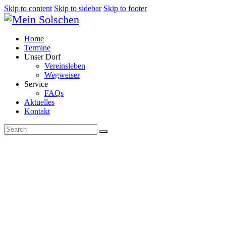
Skip to content
Skip to sidebar
Skip to footer
Home
Termine
Unser Dorf
Vereinsleben
Wegweiser
Service
FAQs
Aktuelles
Kontakt