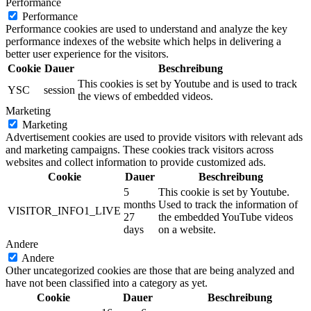
Performance
Performance
Performance cookies are used to understand and analyze the key
performance indexes of the website which helps in delivering a
better user experience for the visitors.
Cookie
Dauer
Beschreibung
This cookies is set by Youtube and is used to track
YSC
session
the views of embedded videos.
Marketing
Marketing
Advertisement cookies are used to provide visitors with relevant ads
and marketing campaigns. These cookies track visitors across
websites and collect information to provide customized ads.
Cookie
Dauer
Beschreibung
5
This cookie is set by Youtube.
months
Used to track the information of
VISITOR_INFO1_LIVE
27
the embedded YouTube videos
days
on a website.
Andere
Andere
Other uncategorized cookies are those that are being analyzed and
have not been classified into a category as yet.
Cookie
Dauer
Beschreibung