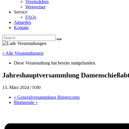
Vereinsleben
Wegweiser
Service
FAQs
Aktuelles
Kontakt
« Alle Veranstaltungen
Diese Veranstaltung hat bereits stattgefunden.
Jahreshauptversammlung Damenschießabt
13. März 2024 / 0:00
«
Generalversammlung Bürgercorps
Blutspende
»