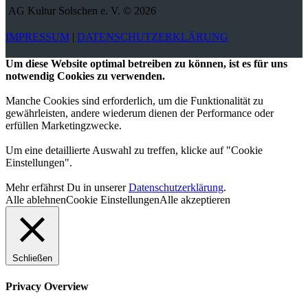
AG Kultur Solschen e. V. © 2026
IMPRESSUM
|
DATENSCHUTZERKLÄRUNG
Um diese Website optimal betreiben zu können, ist es für uns
notwendig Cookies zu verwenden.
Manche Cookies sind erforderlich, um die Funktionalität zu
gewährleisten, andere wiederum dienen der Performance oder
erfüllen Marketingzwecke.
Um eine detaillierte Auswahl zu treffen, klicke auf "Cookie
Einstellungen".
Mehr erfährst Du in unserer
Datenschutzerklärung
.
Alle ablehnen
Cookie Einstellungen
Alle akzeptieren
Schließen
Privacy Overview