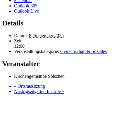
iCalendar
Outlook 365
Outlook Live
Details
Datum:
8. September 2025
Zeit:
12:00
Veranstaltungskategorie:
Gemeinschaft & Soziales
Veranstalter
Kirchengemeinde Solschen
«
Ortsratssitzung
Niedrigseilgarten für Alle
»