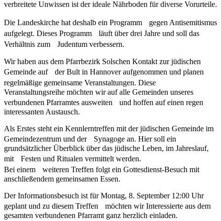
verbreitete Unwissen ist der ideale Nährboden für diverse Vorurteile.
Die Landeskirche hat deshalb ein Programm gegen Antisemitismus
aufgelegt. Dieses Programm läuft über drei Jahre und soll das
Verhältnis zum Judentum verbessern.
Wir haben aus dem Pfarrbezirk Solschen Kontakt zur jüdischen
Gemeinde auf der Bult in Hannover aufgenommen und planen
regelmäßige gemeinsame Veranstaltungen. Diese
Veranstaltungsreihe möchten wir auf alle Gemeinden unseres
verbundenen Pfarramtes ausweiten und hoffen auf einen regen
interessanten Austausch.
Als Erstes steht ein Kennlerntreffen mit der jüdischen Gemeinde im
Gemeindezentrum und der Synagoge an. Hier soll ein
grundsätzlicher Überblick über das jüdische Leben, im Jahreslauf,
mit Festen und Ritualen vermittelt werden.
Bei einem weiteren Treffen folgt ein Gottesdienst-Besuch mit
anschließendem gemeinsamen Essen.
Der Informationsbesuch ist für Montag, 8. September 12:00 Uhr
geplant und zu diesem Treffen möchten wir Interessierte aus dem
gesamten verbundenen Pfarramt ganz herzlich einladen.