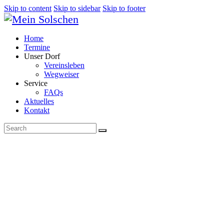
Skip to content
Skip to sidebar
Skip to footer
Home
Termine
Unser Dorf
Vereinsleben
Wegweiser
Service
FAQs
Aktuelles
Kontakt