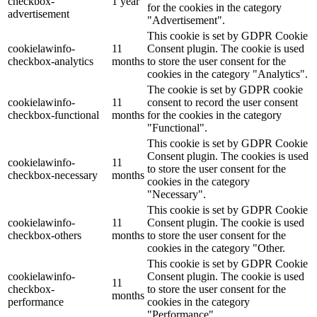
checkbox-
1 year
for the cookies in the category
advertisement
"Advertisement".
This cookie is set by GDPR Cookie
cookielawinfo-
11
Consent plugin. The cookie is used
checkbox-analytics
months
to store the user consent for the
cookies in the category "Analytics".
The cookie is set by GDPR cookie
cookielawinfo-
11
consent to record the user consent
checkbox-functional
months
for the cookies in the category
"Functional".
This cookie is set by GDPR Cookie
Consent plugin. The cookies is used
cookielawinfo-
11
to store the user consent for the
checkbox-necessary
months
cookies in the category
"Necessary".
This cookie is set by GDPR Cookie
cookielawinfo-
11
Consent plugin. The cookie is used
checkbox-others
months
to store the user consent for the
cookies in the category "Other.
This cookie is set by GDPR Cookie
cookielawinfo-
Consent plugin. The cookie is used
11
checkbox-
to store the user consent for the
months
performance
cookies in the category
"Performance".