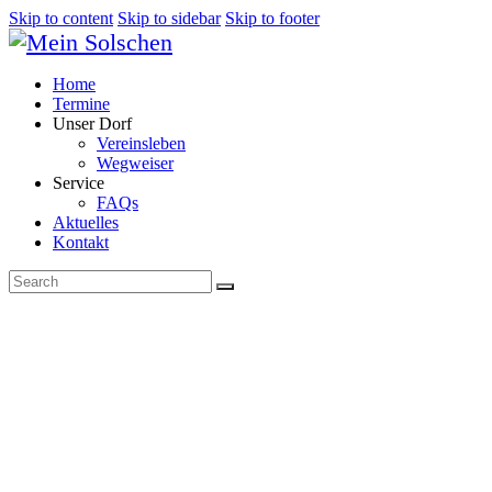
Skip to content
Skip to sidebar
Skip to footer
Home
Termine
Unser Dorf
Vereinsleben
Wegweiser
Service
FAQs
Aktuelles
Kontakt