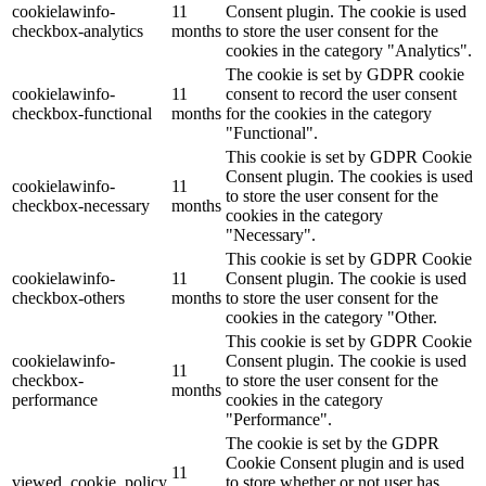
cookielawinfo-
11
Consent plugin. The cookie is used
checkbox-analytics
months
to store the user consent for the
cookies in the category "Analytics".
The cookie is set by GDPR cookie
cookielawinfo-
11
consent to record the user consent
checkbox-functional
months
for the cookies in the category
"Functional".
This cookie is set by GDPR Cookie
Consent plugin. The cookies is used
cookielawinfo-
11
to store the user consent for the
checkbox-necessary
months
cookies in the category
"Necessary".
This cookie is set by GDPR Cookie
cookielawinfo-
11
Consent plugin. The cookie is used
checkbox-others
months
to store the user consent for the
cookies in the category "Other.
This cookie is set by GDPR Cookie
cookielawinfo-
Consent plugin. The cookie is used
11
checkbox-
to store the user consent for the
months
performance
cookies in the category
"Performance".
The cookie is set by the GDPR
Cookie Consent plugin and is used
11
viewed_cookie_policy
to store whether or not user has