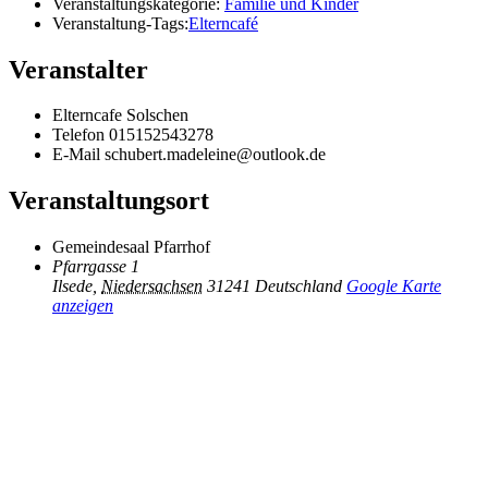
Veranstaltungskategorie:
Familie und Kinder
Veranstaltung-Tags:
Elterncafé
Veranstalter
Elterncafe Solschen
Telefon
015152543278
E-Mail
schubert.madeleine@outlook.de
Veranstaltungsort
Gemeindesaal Pfarrhof
Pfarrgasse 1
Ilsede
,
Niedersachsen
31241
Deutschland
Google Karte
anzeigen