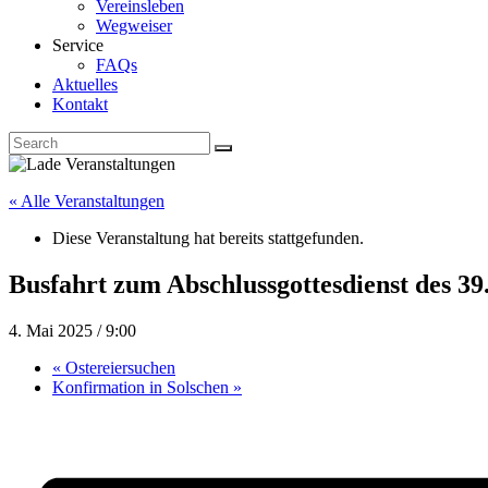
Vereinsleben
Wegweiser
Service
FAQs
Aktuelles
Kontakt
« Alle Veranstaltungen
Diese Veranstaltung hat bereits stattgefunden.
Busfahrt zum Abschlussgottesdienst des 39
4. Mai 2025 / 9:00
«
Ostereiersuchen
Konfirmation in Solschen
»