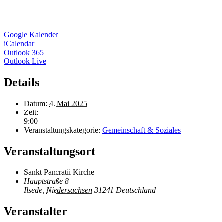
Google Kalender
iCalendar
Outlook 365
Outlook Live
Details
Datum:
4. Mai 2025
Zeit:
9:00
Veranstaltungskategorie:
Gemeinschaft & Soziales
Veranstaltungsort
Sankt Pancratii Kirche
Hauptstraße 8
Ilsede
,
Niedersachsen
31241
Deutschland
Veranstalter