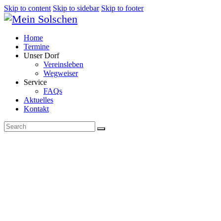
Skip to content
Skip to sidebar
Skip to footer
Home
Termine
Unser Dorf
Vereinsleben
Wegweiser
Service
FAQs
Aktuelles
Kontakt