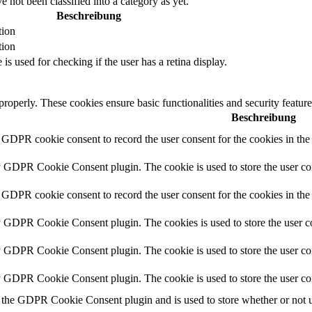
 not been classified into a category as yet.
Beschreibung
tion
tion
 is used for checking if the user has a retina display.
 properly. These cookies ensure basic functionalities and security featu
Beschreibung
y GDPR cookie consent to record the user consent for the cookies in th
y GDPR Cookie Consent plugin. The cookie is used to store the user con
 GDPR cookie consent to record the user consent for the cookies in the
y GDPR Cookie Consent plugin. The cookies is used to store the user co
y GDPR Cookie Consent plugin. The cookie is used to store the user con
by GDPR Cookie Consent plugin. The cookie is used to store the user co
 the GDPR Cookie Consent plugin and is used to store whether or not us