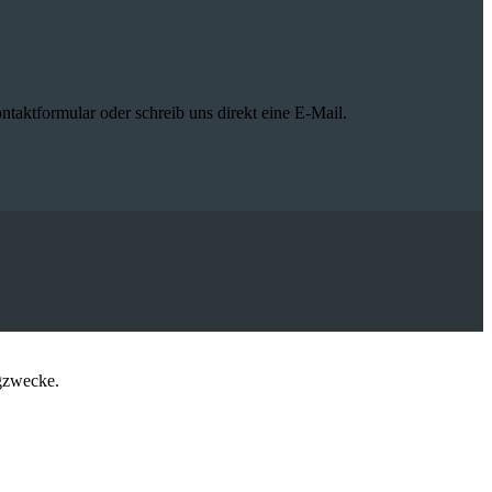
aktformular oder schreib uns direkt eine E-Mail.
ngzwecke.