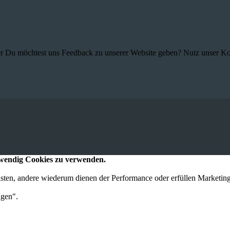
r Du möchtest uns Feedback zu unserer Website geben? Nutz unser Kont
otwendig Cookies zu verwenden.
eisten, andere wiederum dienen der Performance oder erfüllen Marketi
ngen".