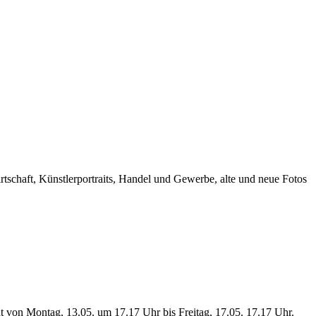
irtschaft, Künstlerportraits, Handel und Gewerbe, alte und neue Fotos
t von Montag, 13.05. um 17.17 Uhr bis Freitag, 17.05. 17.17 Uhr.