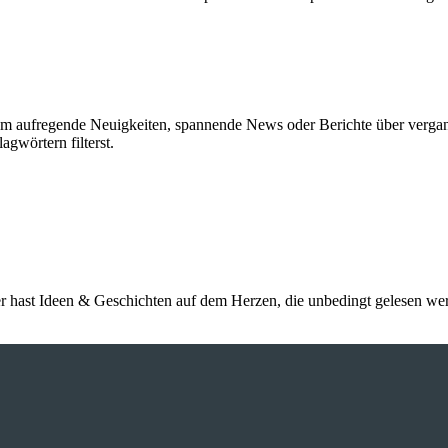
erem aufregende Neuigkeiten, spannende News oder Berichte über verga
gwörtern filterst.
r hast Ideen & Geschichten auf dem Herzen, die unbedingt gelesen wer