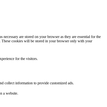
s necessary are stored on your browser as they are essential for the
e. These cookies will be stored in your browser only with your
perience for the visitors.
nd collect information to provide customized ads.
n a website.