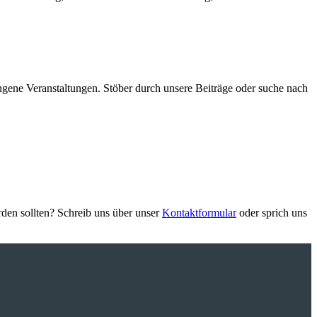
ngene Veranstaltungen. Stöber durch unsere Beiträge oder suche nach
den sollten? Schreib uns über unser
Kontaktformular
oder sprich uns