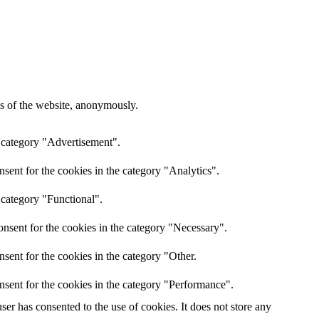
res of the website, anonymously.
e category "Advertisement".
sent for the cookies in the category "Analytics".
 category "Functional".
nsent for the cookies in the category "Necessary".
sent for the cookies in the category "Other.
nsent for the cookies in the category "Performance".
er has consented to the use of cookies. It does not store any