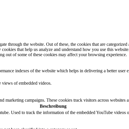
e through the website. Out of these, the cookies that are categorized a
rty cookies that help us analyze and understand how you use this websit
ting out of some of these cookies may affect your browsing experience.
mance indexes of the website which helps in delivering a better user ex
the views of embedded videos.
and marketing campaigns. These cookies track visitors across websites a
Beschreibung
outube. Used to track the information of the embedded YouTube videos o