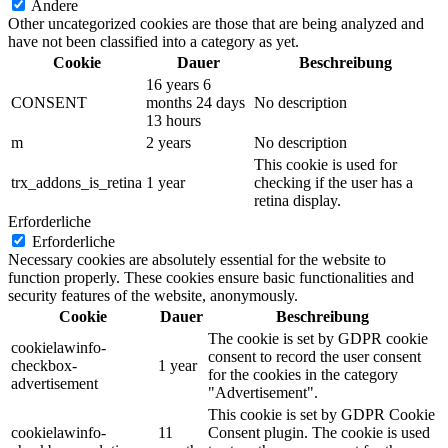
Andere
Other uncategorized cookies are those that are being analyzed and
have not been classified into a category as yet.
Cookie
Dauer
Beschreibung
16 years 6
CONSENT
months 24 days
No description
13 hours
m
2 years
No description
This cookie is used for
trx_addons_is_retina
1 year
checking if the user has a
retina display.
Erforderliche
Erforderliche
Necessary cookies are absolutely essential for the website to
function properly. These cookies ensure basic functionalities and
security features of the website, anonymously.
Cookie
Dauer
Beschreibung
The cookie is set by GDPR cookie
cookielawinfo-
consent to record the user consent
checkbox-
1 year
for the cookies in the category
advertisement
"Advertisement".
This cookie is set by GDPR Cookie
cookielawinfo-
11
Consent plugin. The cookie is used