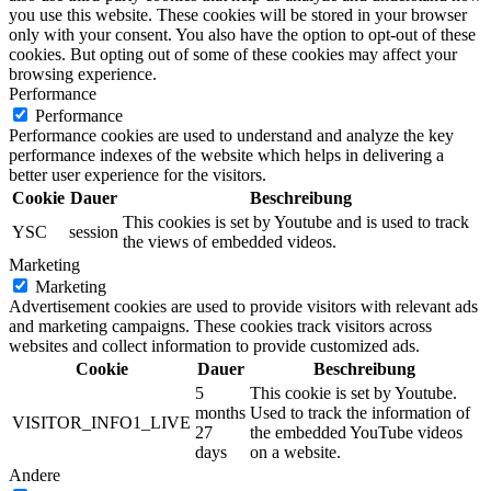
you use this website. These cookies will be stored in your browser
only with your consent. You also have the option to opt-out of these
cookies. But opting out of some of these cookies may affect your
browsing experience.
Performance
Performance
Performance cookies are used to understand and analyze the key
performance indexes of the website which helps in delivering a
better user experience for the visitors.
Cookie
Dauer
Beschreibung
This cookies is set by Youtube and is used to track
YSC
session
the views of embedded videos.
Marketing
Marketing
Advertisement cookies are used to provide visitors with relevant ads
and marketing campaigns. These cookies track visitors across
websites and collect information to provide customized ads.
Cookie
Dauer
Beschreibung
5
This cookie is set by Youtube.
months
Used to track the information of
VISITOR_INFO1_LIVE
27
the embedded YouTube videos
days
on a website.
Andere