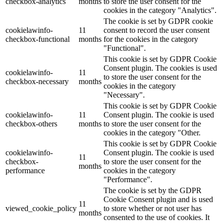
checkbox-analytics
months
to store the user consent for the
cookies in the category "Analytics".
The cookie is set by GDPR cookie
cookielawinfo-
11
consent to record the user consent
checkbox-functional
months
for the cookies in the category
"Functional".
This cookie is set by GDPR Cookie
Consent plugin. The cookies is used
cookielawinfo-
11
to store the user consent for the
checkbox-necessary
months
cookies in the category
"Necessary".
This cookie is set by GDPR Cookie
cookielawinfo-
11
Consent plugin. The cookie is used
checkbox-others
months
to store the user consent for the
cookies in the category "Other.
This cookie is set by GDPR Cookie
cookielawinfo-
Consent plugin. The cookie is used
11
checkbox-
to store the user consent for the
months
performance
cookies in the category
"Performance".
The cookie is set by the GDPR
Cookie Consent plugin and is used
11
viewed_cookie_policy
to store whether or not user has
months
consented to the use of cookies. It