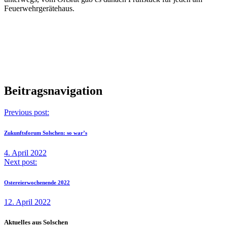
Feuerwehrgerätehaus.
Beitragsnavigation
Previous post:
Zukunftsforum Solschen: so war’s
4. April 2022
Next post:
Ostereierwochenende 2022
12. April 2022
Aktuelles aus Solschen