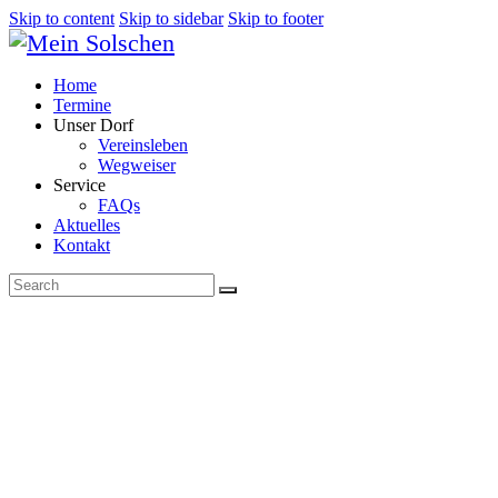
Skip to content
Skip to sidebar
Skip to footer
Home
Termine
Unser Dorf
Vereinsleben
Wegweiser
Service
FAQs
Aktuelles
Kontakt