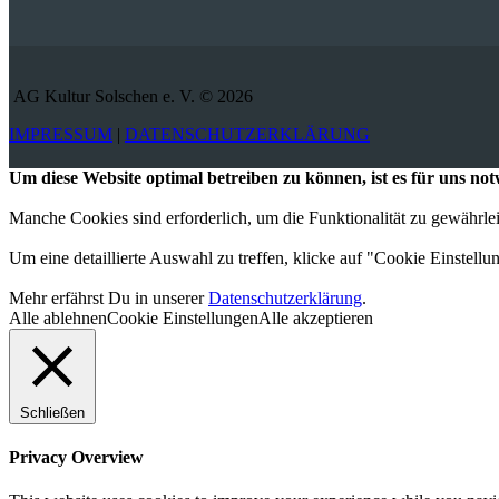
AG Kultur Solschen e. V. © 2026
IMPRESSUM
|
DATENSCHUTZERKLÄRUNG
Um diese Website optimal betreiben zu können, ist es für uns n
Manche Cookies sind erforderlich, um die Funktionalität zu gewährl
Um eine detaillierte Auswahl zu treffen, klicke auf "Cookie Einstellu
Mehr erfährst Du in unserer
Datenschutzerklärung
.
Alle ablehnen
Cookie Einstellungen
Alle akzeptieren
Schließen
Privacy Overview