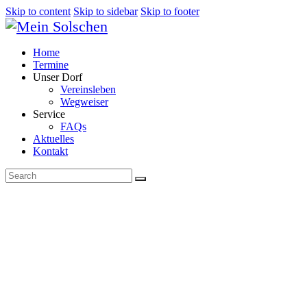
Skip to content
Skip to sidebar
Skip to footer
Home
Termine
Unser Dorf
Vereinsleben
Wegweiser
Service
FAQs
Aktuelles
Kontakt