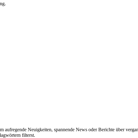
ng.
erem aufregende Neuigkeiten, spannende News oder Berichte über verga
gwörtern filterst.