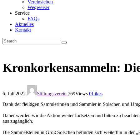
Vereinsleben
Wegweiser
Service
FAQs
Aktuelles
Kontakt
Kronkorkensammeln: Die
6. Juli 2022
Stiftungsverein
769
Views
0
Likes
Dank der fleißigen Sammlerinnen und Sammler in Solschen und Umge
Daher werden wir die Aktion weiter fortsetzen und bitten zu beachte
aus zugänglich.
Die Sammelstellen in Groß Solschen befinden sich weiterhin in der „