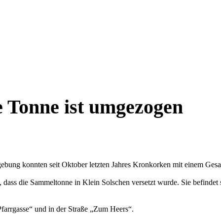
 Tonne ist umgezogen
bung konnten seit Oktober letzten Jahres Kronkorken mit einem Ges
n, dass die Sammeltonne in Klein Solschen versetzt wurde. Sie befinde
Pfarrgasse“ und in der Straße „Zum Heers“.