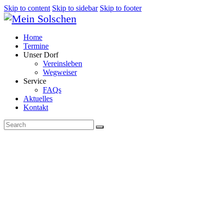
Skip to content
Skip to sidebar
Skip to footer
Home
Termine
Unser Dorf
Vereinsleben
Wegweiser
Service
FAQs
Aktuelles
Kontakt