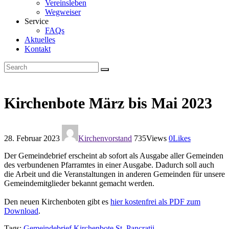
Vereinsleben
Wegweiser
Service
FAQs
Aktuelles
Kontakt
Kirchenbote März bis Mai 2023
28. Februar 2023
Kirchenvorstand
735
Views
0
Likes
Der Gemeindebrief erscheint ab sofort als Ausgabe aller Gemeinden
des verbundenen Pfarramtes in einer Ausgabe. Dadurch soll auch
die Arbeit und die Veranstaltungen in anderen Gemeinden für unsere
Gemeindemitglieder bekannt gemacht werden.
Den neuen Kirchenboten gibt es
hier kostenfrei als PDF zum
Download
.
Tags:
Gemeindebrief
Kirchenbote
St. Pancratii