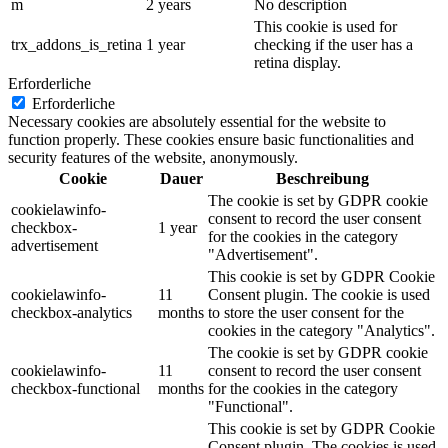
m
2 years
No description
This cookie is used for
trx_addons_is_retina
1 year
checking if the user has a
retina display.
Erforderliche
Erforderliche
Necessary cookies are absolutely essential for the website to
function properly. These cookies ensure basic functionalities and
security features of the website, anonymously.
Cookie
Dauer
Beschreibung
The cookie is set by GDPR cookie
cookielawinfo-
consent to record the user consent
checkbox-
1 year
for the cookies in the category
advertisement
"Advertisement".
This cookie is set by GDPR Cookie
cookielawinfo-
11
Consent plugin. The cookie is used
checkbox-analytics
months
to store the user consent for the
cookies in the category "Analytics".
The cookie is set by GDPR cookie
cookielawinfo-
11
consent to record the user consent
checkbox-functional
months
for the cookies in the category
"Functional".
This cookie is set by GDPR Cookie
Consent plugin. The cookies is used