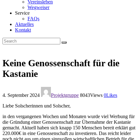
Vereinsleben
Wegweiser
Service
FAQs
Aktuelles
Kontakt
Keine Genossenschaft für die
Kastanie
4. September 2024
Projektgruppe
8043
Views
0
Likes
Liebe Solscherinnen und Solscher,
in den vergangenen Wochen und Monaten wurde viel Werbung für
die Gründung einer Genossenschaft zur Übernahme der Kastanie
gemacht. Aktuell haben sich knapp 150 Menschen bereit erklärt gut
220.000€ in eine Genossenschaft zu investieren. Das reicht leider
noch nicht aus um einen sinnvollen wirtschaftlichen Betrieb für die