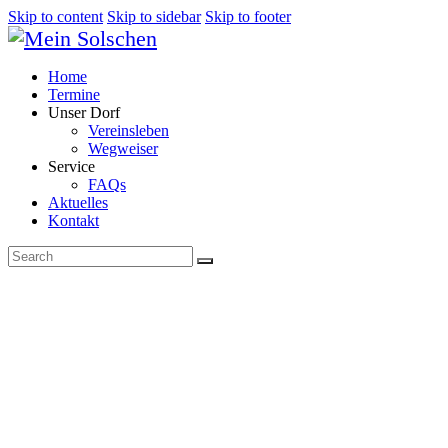
Skip to content
Skip to sidebar
Skip to footer
Home
Termine
Unser Dorf
Vereinsleben
Wegweiser
Service
FAQs
Aktuelles
Kontakt