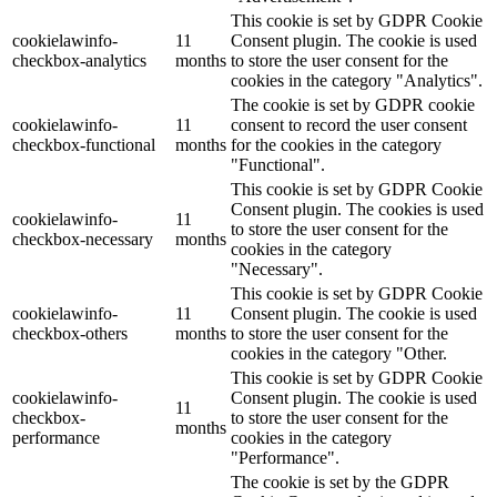
This cookie is set by GDPR Cookie
cookielawinfo-
11
Consent plugin. The cookie is used
checkbox-analytics
months
to store the user consent for the
cookies in the category "Analytics".
The cookie is set by GDPR cookie
cookielawinfo-
11
consent to record the user consent
checkbox-functional
months
for the cookies in the category
"Functional".
This cookie is set by GDPR Cookie
Consent plugin. The cookies is used
cookielawinfo-
11
to store the user consent for the
checkbox-necessary
months
cookies in the category
"Necessary".
This cookie is set by GDPR Cookie
cookielawinfo-
11
Consent plugin. The cookie is used
checkbox-others
months
to store the user consent for the
cookies in the category "Other.
This cookie is set by GDPR Cookie
cookielawinfo-
Consent plugin. The cookie is used
11
checkbox-
to store the user consent for the
months
performance
cookies in the category
"Performance".
The cookie is set by the GDPR