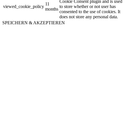
Cookie Consent plugin and is used
11
viewed_cookie_policy
to store whether or not user has
months
consented to the use of cookies. It
does not store any personal data.
SPEICHERN & AKZEPTIEREN