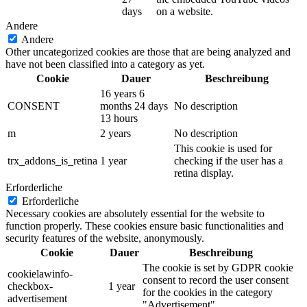
days
on a website.
Andere
Andere
Other uncategorized cookies are those that are being analyzed and
have not been classified into a category as yet.
Cookie
Dauer
Beschreibung
16 years 6
CONSENT
months 24 days
No description
13 hours
m
2 years
No description
This cookie is used for
trx_addons_is_retina
1 year
checking if the user has a
retina display.
Erforderliche
Erforderliche
Necessary cookies are absolutely essential for the website to
function properly. These cookies ensure basic functionalities and
security features of the website, anonymously.
Cookie
Dauer
Beschreibung
The cookie is set by GDPR cookie
cookielawinfo-
consent to record the user consent
checkbox-
1 year
for the cookies in the category
advertisement
"Advertisement".