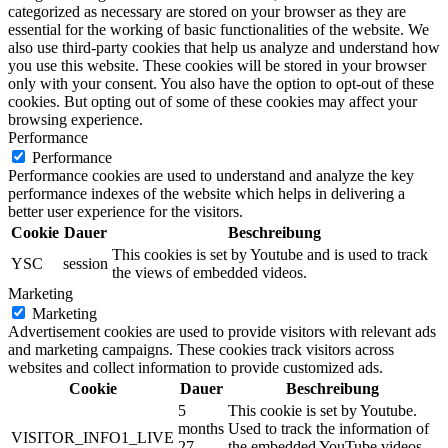
categorized as necessary are stored on your browser as they are
essential for the working of basic functionalities of the website. We
also use third-party cookies that help us analyze and understand how
you use this website. These cookies will be stored in your browser
only with your consent. You also have the option to opt-out of these
cookies. But opting out of some of these cookies may affect your
browsing experience.
Performance
Performance
Performance cookies are used to understand and analyze the key
performance indexes of the website which helps in delivering a
better user experience for the visitors.
Cookie
Dauer
Beschreibung
This cookies is set by Youtube and is used to track
YSC
session
the views of embedded videos.
Marketing
Marketing
Advertisement cookies are used to provide visitors with relevant ads
and marketing campaigns. These cookies track visitors across
websites and collect information to provide customized ads.
Cookie
Dauer
Beschreibung
5
This cookie is set by Youtube.
months
Used to track the information of
VISITOR_INFO1_LIVE
27
the embedded YouTube videos