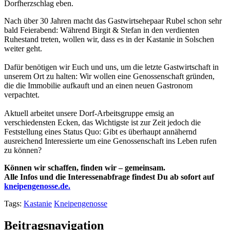
Dorfherzschlag eben.
Nach über 30 Jahren macht das Gastwirtsehepaar Rubel schon sehr
bald Feierabend: Während Birgit & Stefan in den verdienten
Ruhestand treten, wollen wir, dass es in der Kastanie in Solschen
weiter geht.
Dafür benötigen wir Euch und uns, um die letzte Gastwirtschaft in
unserem Ort zu halten: Wir wollen eine Genossenschaft gründen,
die die Immobilie aufkauft und an einen neuen Gastronom
verpachtet.
Aktuell arbeitet unsere Dorf-Arbeitsgruppe emsig an
verschiedensten Ecken, das Wichtigste ist zur Zeit jedoch die
Feststellung eines Status Quo: Gibt es überhaupt annähernd
ausreichend Interessierte um eine Genossenschaft ins Leben rufen
zu können?
Können wir schaffen, finden wir – gemeinsam.
Alle Infos und die Interessenabfrage findest Du ab sofort auf
kneipengenosse.de.
Tags:
Kastanie
Kneipengenosse
Beitragsnavigation