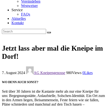
Vereinsleben
Wegweiser
Service
FAQs
Aktuelles
Kontakt
Jetzt lass aber mal die Kneipe im
Dorf!
7. August 2024
AG Kneipengenosse
980
Views
0
Likes
WO DENN AUCH SONST?
Seit über 30 Jahren ist die Kastanie mehr als nur eine Kneipe für
uns: Begegnungsstätte, Anlaufstelle, Solschen-Identität. Ein Ort zum
in den Armen liegen, Beisammensein, Feste feiern wie sie fallen,
Pläne schmieden und manchmal auf den Tisch hauen –