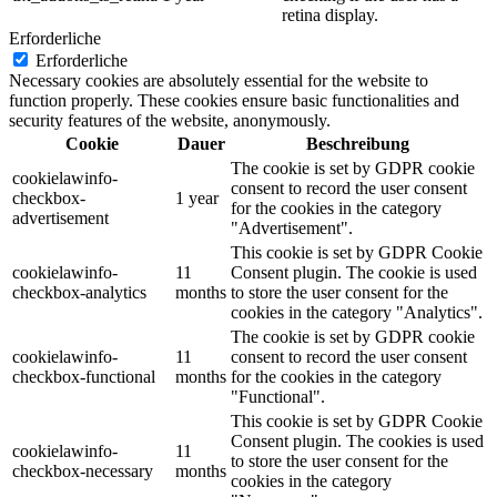
retina display.
Erforderliche
Erforderliche
Necessary cookies are absolutely essential for the website to
function properly. These cookies ensure basic functionalities and
security features of the website, anonymously.
Cookie
Dauer
Beschreibung
The cookie is set by GDPR cookie
cookielawinfo-
consent to record the user consent
checkbox-
1 year
for the cookies in the category
advertisement
"Advertisement".
This cookie is set by GDPR Cookie
cookielawinfo-
11
Consent plugin. The cookie is used
checkbox-analytics
months
to store the user consent for the
cookies in the category "Analytics".
The cookie is set by GDPR cookie
cookielawinfo-
11
consent to record the user consent
checkbox-functional
months
for the cookies in the category
"Functional".
This cookie is set by GDPR Cookie
Consent plugin. The cookies is used
cookielawinfo-
11
to store the user consent for the
checkbox-necessary
months
cookies in the category