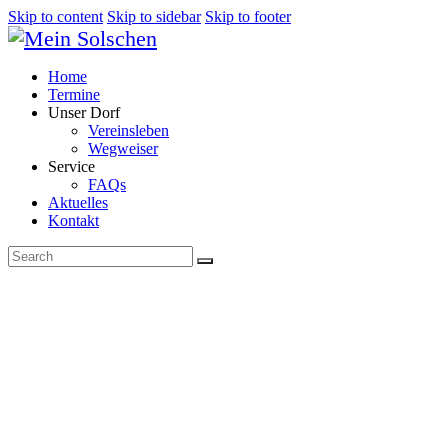
Skip to content
Skip to sidebar
Skip to footer
Home
Termine
Unser Dorf
Vereinsleben
Wegweiser
Service
FAQs
Aktuelles
Kontakt