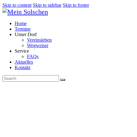
Skip to content
Skip to sidebar
Skip to footer
Home
Termine
Unser Dorf
Vereinsleben
Wegweiser
Service
FAQs
Aktuelles
Kontakt