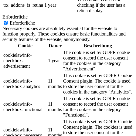
trx_addons_is_retina
1 year
checking if the user has a
retina display.
Erforderliche
Erforderliche
Necessary cookies are absolutely essential for the website to
function properly. These cookies ensure basic functionalities and
security features of the website, anonymously.
Cookie
Dauer
Beschreibung
The cookie is set by GDPR cookie
cookielawinfo-
consent to record the user consent
checkbox-
1 year
for the cookies in the category
advertisement
"Advertisement".
This cookie is set by GDPR Cookie
cookielawinfo-
11
Consent plugin. The cookie is used
checkbox-analytics
months
to store the user consent for the
cookies in the category "Analytics".
The cookie is set by GDPR cookie
cookielawinfo-
11
consent to record the user consent
checkbox-functional
months
for the cookies in the category
"Functional".
This cookie is set by GDPR Cookie
Consent plugin. The cookies is used
cookielawinfo-
11
to store the user consent for the
checkbox-necessary
months