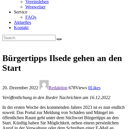
Vereinsleben
Wegweiser
Service
FAQs
Aktuelles
Kontakt
Bürgertipps Ilsede gehen an den
Start
20. Dezember 2022
Redaktion
678
Views
0
Likes
Veröffentlichung in den Ilseder Nachrichten am 16.12.2022
In der ersten Woche des kommenden Jahres 2023 ist es nun endlich
soweit: Das Portal zur Meldung von Schäden und Mängel im
öffentlichen Raum geht unter dem Stichwort Bürgertipps an den
Start. Künftig haben Sie Möglichkeit, neben einem persönlichen
Anruf in der Verwaltung oder dem Schreiben einer E-Mail an